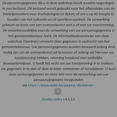
De persoonsgegevens die u in deze webshop invult worden opgeslagen
in een bestand. Dit bestand wordt gebruikt voor het afhandelen van de
bestelprocedure voor inschrijvingen en tickets of om u op de hoogte te
houden van het culturele en/of sportieve aanbod. De verwerking
gebeurt op basis van een overeenkomst met u of met uw toestemming.
De verantwoordelijke voor de verwerking van uw persoonsgegevens is
het gemeentebestuur Aalst. De informaticaleverancier van deze
webshop (Gantner) verwerkt deze gegevens in opdracht van het
gemeentebestuur. Uw persoonsgegevens worden bewaard zolang deze
nodig zijn om de overeenkomst uit te voeren of zolang wij hiervoor uw
toestemming hebben, rekening houdend met wettelijke
bewaartermijnen. U heeft het recht om uw toestemming in te trekken,
uw gegevens in te zien of deze te laten verbeteren of verwijderen. U kunt
onze contactgegevens en meer info over de verwerking van uw
persoonsgegevens terugvinden
via
https://www.aalst.be/pagina/disclaimer
.
Cookies policy
v.8.5.2.1